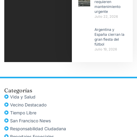
requieren
mantenimiento
urgente
Julio 22, 2026
Argentina y
España cierran la
gran fiesta del
fútbol
Julio 19, 2026
Categorías
Vida y Salud
Vecino Destacado
Tiempo Libre
San Francisco News
Responsabilidad Ciudadana
Reportajes Especiales