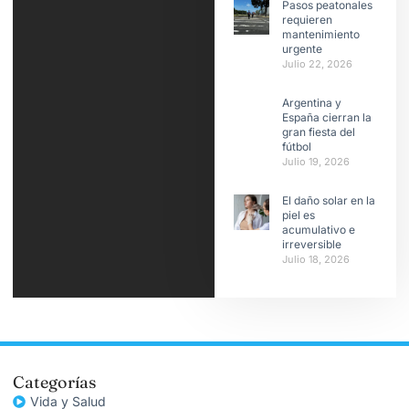
Pasos peatonales
requieren
mantenimiento
urgente
Julio 22, 2026
Argentina y
España cierran la
gran fiesta del
fútbol
Julio 19, 2026
El daño solar en la
piel es
acumulativo e
irreversible
Julio 18, 2026
Categorías
Vida y Salud