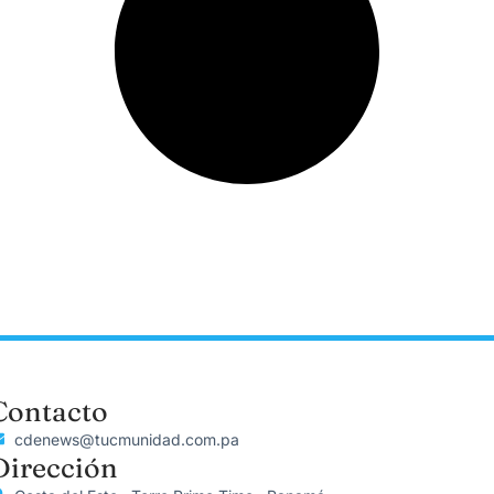
Contacto
cdenews@tucmunidad.com.pa
Dirección