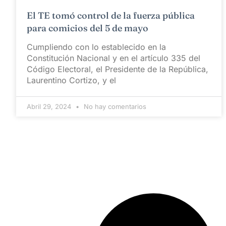
El TE tomó control de la fuerza pública
para comicios del 5 de mayo
Cumpliendo con lo establecido en la
Constitución Nacional y en el artículo 335 del
Código Electoral, el Presidente de la República,
Laurentino Cortizo, y el
Abril 29, 2024
No hay comentarios