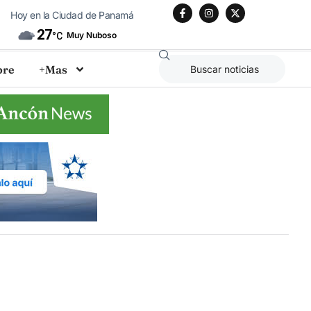
Hoy en la Ciudad de Panamá
27
Muy Nuboso
°C
bre
+Mas