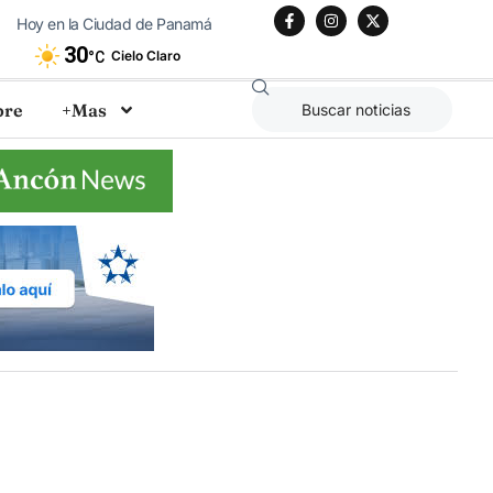
Hoy en la Ciudad de Panamá
30
Cielo Claro
°C
bre
+Mas