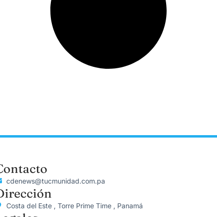
Contacto
cdenews@tucmunidad.com.pa
Dirección
Costa del Este , Torre Prime Time , Panamá