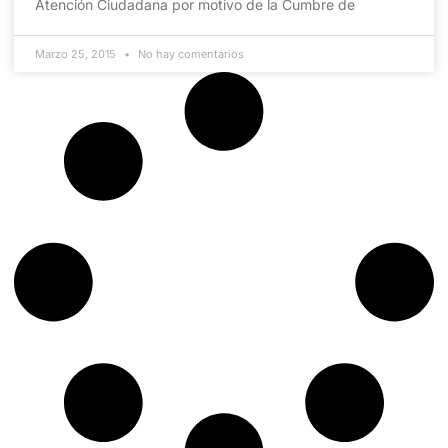
Atención Ciudadana por motivo de la Cumbre de
Marzo 25, 2015
No hay comentarios