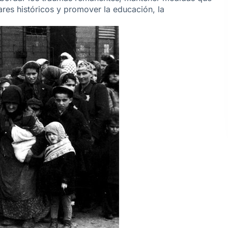
res históricos y promover la educación, la