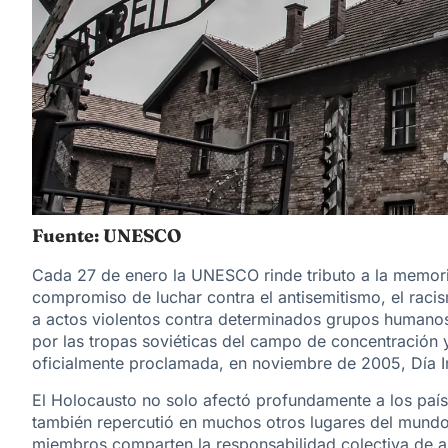
Fuente: UNESCO
Cada 27 de enero la UNESCO rinde tributo a la memoria
compromiso de luchar contra el antisemitismo, el raci
a actos violentos contra determinados grupos humanos
por las tropas soviéticas del campo de concentración 
oficialmente proclamada, en noviembre de 2005, Día I
El Holocausto no solo afectó profundamente a los paí
también repercutió en muchos otros lugares del mundo
miembros comparten la responsabilidad colectiva de 