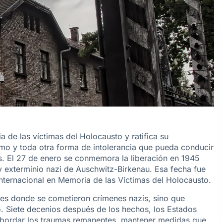
 de las víctimas del Holocausto y ratifica su
smo y toda otra forma de intolerancia que pueda conducir
. El 27 de enero se conmemora la liberación en 1945
y exterminio nazi de Auschwitz-Birkenau. Esa fecha fue
nternacional en Memoria de las Víctimas del Holocausto.
ses donde se cometieron crímenes nazis, sino que
. Siete decenios después de los hechos, los Estados
abordar los traumas remanentes, mantener medidas que