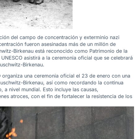
ación del campo de concentración y exterminio nazi
entración fueron asesinadas más de un millón de
chwitz-Birkenau está reconocido como Patrimonio de la
UNESCO asistirá a la ceremonia oficial que se celebrará
uschwitz-Birkenau.
 organiza una ceremonia oficial el 23 de enero con una
e Auschwitz-Birkenau, así como recordando la continua
 a nivel mundial. Esto incluye las causas,
s atroces, con el fin de fortalecer la resistencia de los