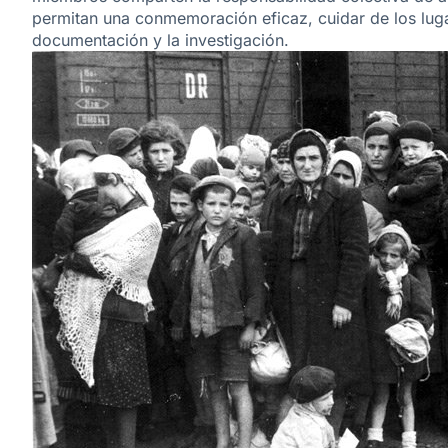
permitan una conmemoración eficaz, cuidar de los luga
documentación y la investigación.