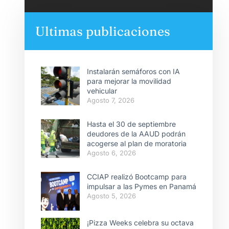
Ultimas publicaciones
Instalarán semáforos con IA
para mejorar la movilidad
vehicular
Agosto 7, 2026
Hasta el 30 de septiembre
deudores de la AAUD podrán
acogerse al plan de moratoria
Agosto 6, 2026
CCIAP realizó Bootcamp para
impulsar a las Pymes en Panamá
Agosto 5, 2026
¡Pizza Weeks celebra su octava