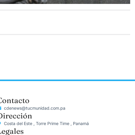
Contacto
cdenews@tucmunidad.com.pa
Dirección
Costa del Este , Torre Prime Time , Panamá
Legales