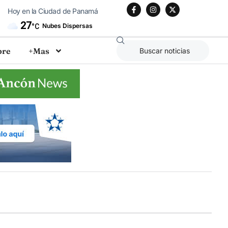
Hoy en la Ciudad de Panamá
27
Nubes Dispersas
°C
bre
+Mas