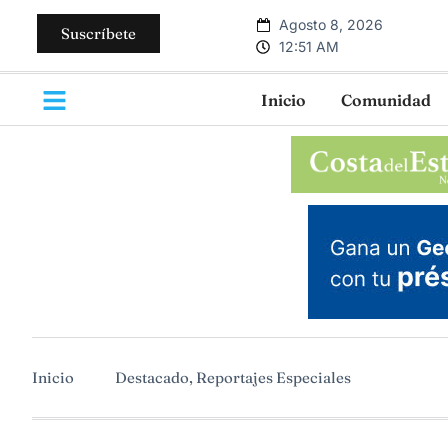
Agosto 8, 2026
Suscríbete
12:51 AM
Inicio
Comunidad
Inicio
Destacado
,
Reportajes Especiales