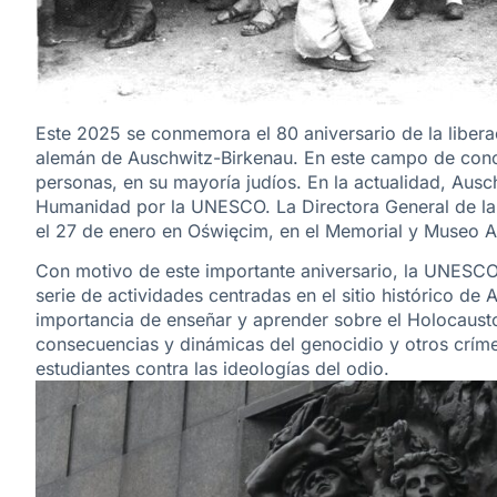
Este 2025 se conmemora el 80 aniversario de la liber
alemán de Auschwitz-Birkenau. En este campo de conc
personas, en su mayoría judíos. En la actualidad, Aus
Humanidad por la UNESCO. La Directora General de la 
el 27 de enero en Oświęcim, en el Memorial y Museo A
Con motivo de este importante aniversario, la UNESCO
serie de actividades centradas en el sitio histórico d
importancia de enseñar y aprender sobre el Holocausto,
consecuencias y dinámicas del genocidio y otros crímene
estudiantes contra las ideologías del odio.