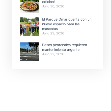
edición!
Julio 30, 2026
El Parque Omar cuenta con un
nuevo espacio para las
mascotas
Julio 23, 2026
Pasos peatonales requieren
mantenimiento urgente
Julio 22, 2026