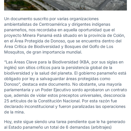
Un documento suscrito por varias organizaciones
ambientalistas de Centroamérica y dirigentes indígenas
panameños, nos recordaba en aquella oportunidad que el
proyecto Minera Panamá está situado en la provincia de Colón,
en el Área Protegida de Donoso, que se encuentra dentro del
Área Crítica de Biodiversidad y Bosques del Golfo de Los
Mosquitos, de gran importancia mundial.
“Las Áreas Clave para la Biodiversidad (KBA, por sus siglas en
inglés) son sitios críticos para la persistencia global de la
biodiversidad y la salud del planeta. El gobierno panameño está
obligado por ley a salvaguardar áreas protegidas como
Donoso”, destaca este documento. No obstante, una mayoría
parlamentaria y un Poder Ejecutivo sordo aprobaron un contrato
que, además de violar estos preceptos universales, desconocía
25 artículos de la Constitución Nacional. Por esta razón fue
declarado inconstitucional y fueron paralizadas las operaciones
de la mina.
Hoy, este sigue siendo una tarea pendiente que le ha generado
al Estado panameño un total de 6 demandas (arbitrajes)