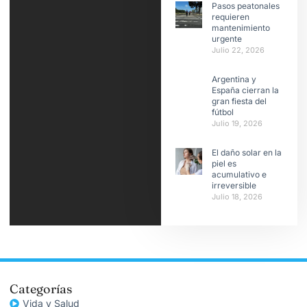
Pasos peatonales
requieren
mantenimiento
urgente
Julio 22, 2026
Argentina y
España cierran la
gran fiesta del
fútbol
Julio 19, 2026
El daño solar en la
piel es
acumulativo e
irreversible
Julio 18, 2026
Categorías
Vida y Salud