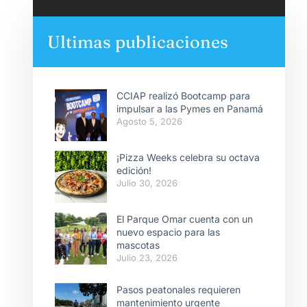
Ultimas publicaciones
CCIAP realizó Bootcamp para
impulsar a las Pymes en Panamá
Agosto 5, 2026
¡Pizza Weeks celebra su octava
edición!
Julio 30, 2026
El Parque Omar cuenta con un
nuevo espacio para las
mascotas
Julio 23, 2026
Pasos peatonales requieren
mantenimiento urgente