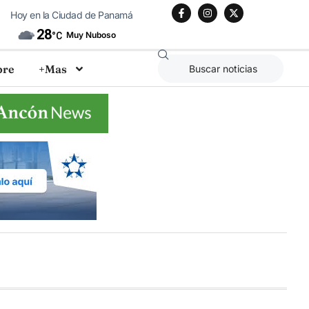
Hoy en la Ciudad de Panamá
28
Muy Nuboso
°C
bre
+Mas