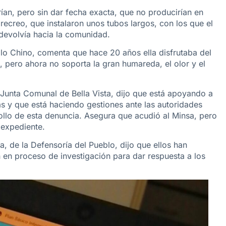
an, pero sin dar fecha exacta, que no producirían en
ecreo, que instalaron unos tubos largos, con los que el
 devolvía hacia la comunidad.
plo Chino, comenta que hace 20 años ella disfrutaba del
, pero ahora no soporta la gran humareda, el olor y el
 Junta Comunal de Bella Vista, dijo que está apoyando a
as y que está haciendo gestiones ante las autoridades
llo de esta denuncia. Asegura que acudió al Minsa, pero
l expediente.
a, de la Defensoría del Pueblo, dijo que ellos han
n en proceso de investigación para dar respuesta a los