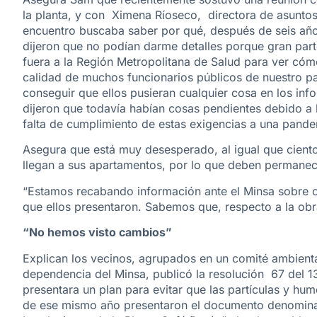
la planta, y con Ximena Ríoseco, directora de asuntos 
encuentro buscaba saber por qué, después de seis año
dijeron que no podían darme detalles porque gran parte
fuera a la Región Metropolitana de Salud para ver cómo
calidad de muchos funcionarios públicos de nuestro p
conseguir que ellos pusieran cualquier cosa en los inf
dijeron que todavía habían cosas pendientes debido a 
falta de cumplimiento de estas exigencias a una pande
Asegura que está muy desesperado, al igual que cient
llegan a sus apartamentos, por lo que deben permanec
“Estamos recabando información ante el Minsa sobre cu
que ellos presentaron. Sabemos que, respecto a la obr
“No hemos visto cambios”
Explican los vecinos, agrupados en un comité ambienta
dependencia del Minsa, publicó la resolución 67 del 1
presentara un plan para evitar que las partículas y hu
de ese mismo año presentaron el documento denominad