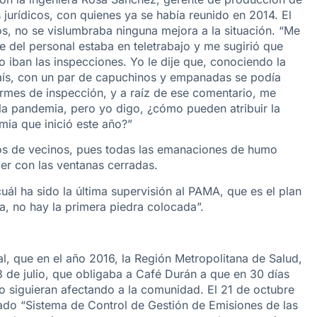
jurídicos, con quienes ya se había reunido en 2014. El
s, no se vislumbraba ninguna mejora a la situación. “Me
 del personal estaba en teletrabajo y me sugirió que
 iban las inspecciones. Yo le dije que, conociendo la
aís, con un par de capuchinos y empanadas se podía
ormes de inspección, y a raíz de ese comentario, me
la pandemia, pero yo digo, ¿cómo pueden atribuir la
mia que inició este año?”
os de vecinos, pues todas las emanaciones de humo
er con las ventanas cerradas.
ál ha sido la última supervisión al PAMA, que es el plan
a, no hay la primera piedra colocada”.
l, que en el año 2016, la Región Metropolitana de Salud,
3 de julio, que obligaba a Café Durán a que en 30 días
mo siguieran afectando a la comunidad. El 21 de octubre
o “Sistema de Control de Gestión de Emisiones de las