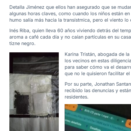
Detalla Jiménez que ellos han asegurado que se mudarí
algunas horas claves, como cuando los niños están en r
humo salía más hacia la transístmica, pero el viento lo
Inés Riba, quien lleva 60 años viviendo detrás del tem
aroma a café cada día y no caían partículas en su casa
tizne negro.
Karina Tristán, abogada de la
los vecinos en estas diligenci
para saber cómo va el desarro
que no le quisieron facilitar e
Por su parte, Jonathan Santan
recibido las denuncias y está
residentes.