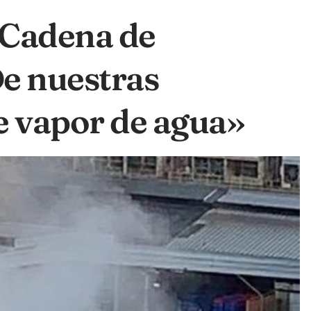
 Cadena de
e nuestras
e vapor de agua»