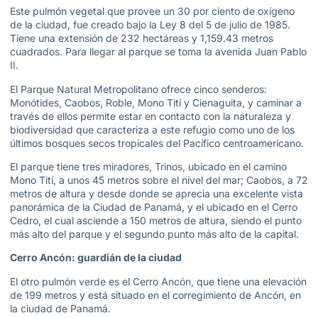
Este pulmón vegetal que provee un 30 por ciento de oxígeno
de la ciudad, fue creado bajo la Ley 8 del 5 de julio de 1985.
Tiene una extensión de 232 hectáreas y 1,159.43 metros
cuadrados. Para llegar al parque se toma la avenida Juan Pablo
II.
El Parque Natural Metropolitano ofrece cinco senderos:
Monótides, Caobos, Roble, Mono Tití y Cienaguita, y caminar a
través de ellos permite estar en contacto con la naturaleza y
biodiversidad que caracteriza a este refugio como uno de los
últimos bosques secos tropicales del Pacífico centroamericano.
El parque tiene tres miradores, Trinos, ubicado en el camino
Mono Tití, a unos 45 metros sobre el nivel del mar; Caobos, a 72
metros de altura y desde donde se aprecia una excelente vista
panorámica de la Ciudad de Panamá, y el ubicado en el Cerro
Cedro, el cual asciende a 150 metros de altura, siendo el punto
más alto del parque y el segundo punto más alto de la capital.
Cerro Ancón: guardián de la ciudad
El otro pulmón verde es el Cerro Ancón, que tiene una elevación
de 199 metros y está situado en el corregimiento de Ancón, en
la ciudad de Panamá.