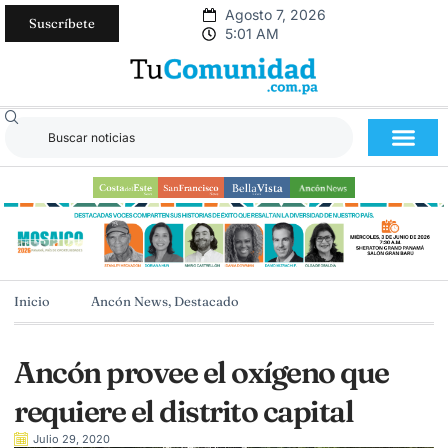
Agosto 7, 2026
Suscríbete
5:01 AM
Inicio
Ancón News
,
Destacado
Ancón provee el oxígeno que
requiere el distrito capital
Julio 29, 2020