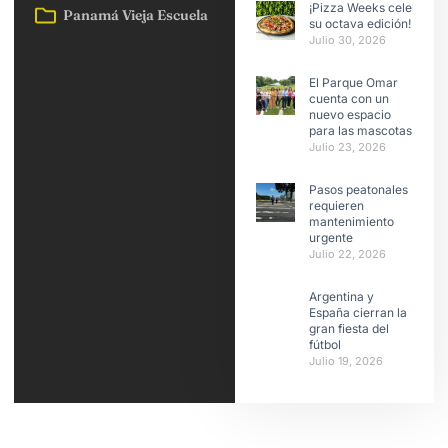
¡Pizza Weeks celebra
Panamá Vieja Escuela
su octava edición!
Julio 30, 2026
El Parque Omar
cuenta con un
nuevo espacio
para las mascotas
Julio 23, 2026
Pasos peatonales
requieren
mantenimiento
urgente
Julio 22, 2026
Argentina y
España cierran la
gran fiesta del
fútbol
Julio 19, 2026