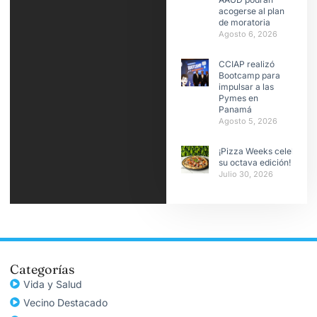
acogerse al plan
de moratoria
Agosto 6, 2026
CCIAP realizó
Bootcamp para
impulsar a las
Pymes en
Panamá
Agosto 5, 2026
¡Pizza Weeks celebra
su octava edición!
Julio 30, 2026
Categorías
Vida y Salud
Vecino Destacado