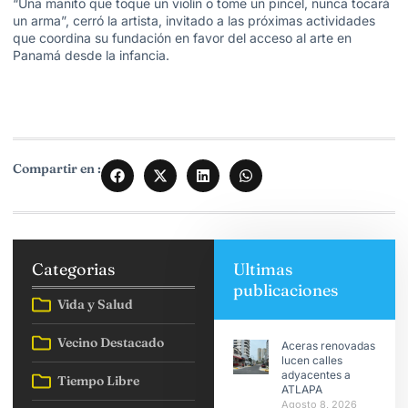
“Una manito que toque un violín o tome un pincel, nunca tocará
un arma”, cerró la artista, invitado a las próximas actividades
que coordina su fundación en favor del acceso al arte en
Panamá desde la infancia.
Compartir en :
Categorias
Ultimas
publicaciones
Vida y Salud
Vecino Destacado
Aceras renovadas
lucen calles
adyacentes a
Tiempo Libre
ATLAPA
Agosto 8, 2026