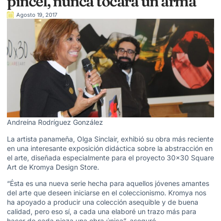
pincel, nunca tocará un arma”
Agosto 19, 2017
Andreína Rodríguez González
La artista panameña, Olga Sinclair, exhibió su obra más reciente
en una interesante exposición didáctica sobre la abstracción en
el arte, diseñada especialmente para el proyecto 30×30 Square
Art de Kromya Design Store.
“Ésta es una nueva serie hecha para aquellos jóvenes amantes
del arte que deseen iniciarse en el coleccionismo. Kromya nos
ha apoyado a producir una colección asequible y de buena
calidad, pero eso sí, a cada una elaboré un trazo más para
hacer de cada pieza una obra única”, aseguró.