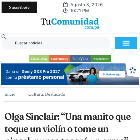
Agosto 8, 2026
Suscríbete
10:21 PM
Inicio
Cultura
,
Destacado
Olga Sinclair: “Una manito que
toque un violín o tome un