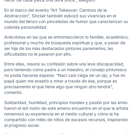
En el marco del evento “Art Takeover: Caminos de la
Abstracción”, Sinclair también esbozó sus vivencias en el
mundo del lienzo con pinceladas de humor que caracterizan su
colorida personalidad.
Anécdotas en las que se entremezclaron lo familiar, académico,
profesional y mucho de búsqueda espiritual y que, a pesar de
ser hija de los más destacados pintores panameños, las
dificultades no le pasaron por alto.
Entre ellas, resonó su confesión sobre una leve discapacidad,
pero teniendo como padre a un maestro, el consejo pintoresco
no podía hacerse esperar. “Nací casi ciega de un ojo, y fue mi
papá quien me enseñó a mirar a través de ése, porque es
precisamente el que tiene algo que ningún otro tendrá”,
comentó.
Solidaridad, humildad, principios morales y pasión por las artes
fueron el
leit motiv
de este ameno encuentro en el que la artista
rememoró su experiencia en el medio cultural y cómo la ha
compartido con miles de niños de escasos recursos, inspirando
al progreso social.