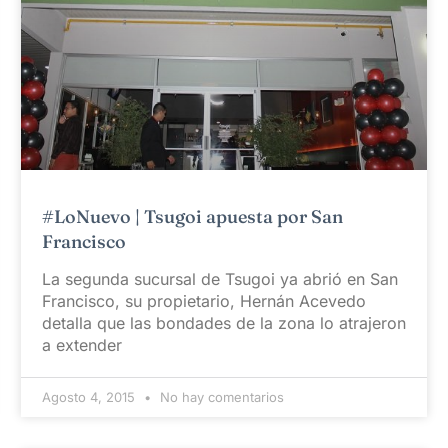
#LoNuevo | Tsugoi apuesta por San
Francisco
La segunda sucursal de Tsugoi ya abrió en San
Francisco, su propietario, Hernán Acevedo
detalla que las bondades de la zona lo atrajeron
a extender
Agosto 4, 2015
No hay comentarios