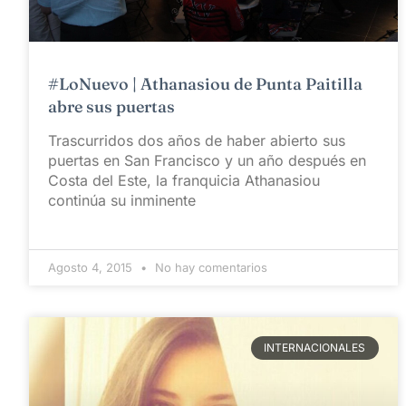
#LoNuevo | Athanasiou de Punta Paitilla
abre sus puertas
Trascurridos dos años de haber abierto sus
puertas en San Francisco y un año después en
Costa del Este, la franquicia Athanasiou
continúa su inminente
Agosto 4, 2015
No hay comentarios
INTERNACIONALES