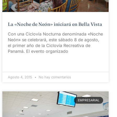
La «Noche de Neón» iniciará en Bella Vista
Con una Ciclovía Nocturna denominada «Noche
Neón» se celebrará, este sábado 8 de agosto,
el primer año de la Ciclovía Recreativa de
Panamá. El evento organizado
Agosto 4, 2015
No hay comentarios
EMPRESARIAL