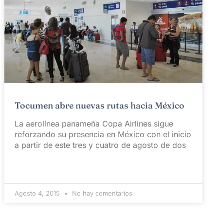
Tocumen abre nuevas rutas hacia México
La aerolínea panameña Copa Airlines sigue
reforzando su presencia en México con el inicio
a partir de este tres y cuatro de agosto de dos
Agosto 4, 2015
No hay comentarios