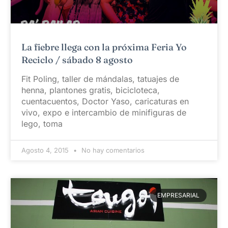
La fiebre llega con la próxima Feria Yo
Reciclo / sábado 8 agosto
Fit Poling, taller de mándalas, tatuajes de
henna, plantones gratis, bicicloteca,
cuentacuentos, Doctor Yaso, caricaturas en
vivo, expo e intercambio de minifiguras de
lego, toma
Agosto 4, 2015
No hay comentarios
EMPRESARIAL