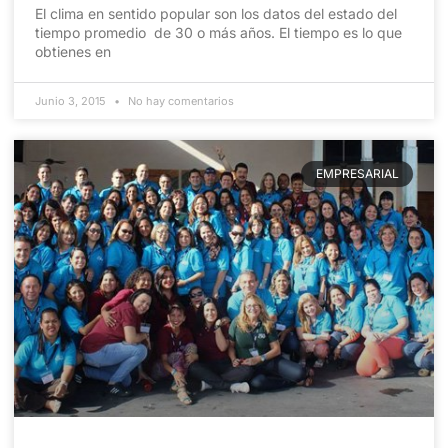
El clima en sentido popular son los datos del estado del
tiempo promedio de 30 o más años. El tiempo es lo que
obtienes en
Junio 3, 2015
No hay comentarios
EMPRESARIAL