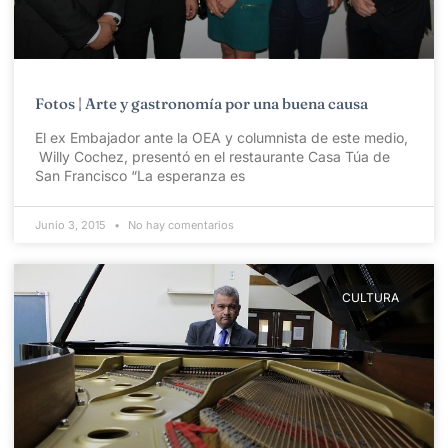
Fotos | Arte y gastronomía por una buena causa
El ex Embajador ante la OEA y columnista de este medio,
Willy Cochez, presentó en el restaurante Casa Túa de
San Francisco “La esperanza es
Junio 3, 2015
No hay comentarios
CULTURA