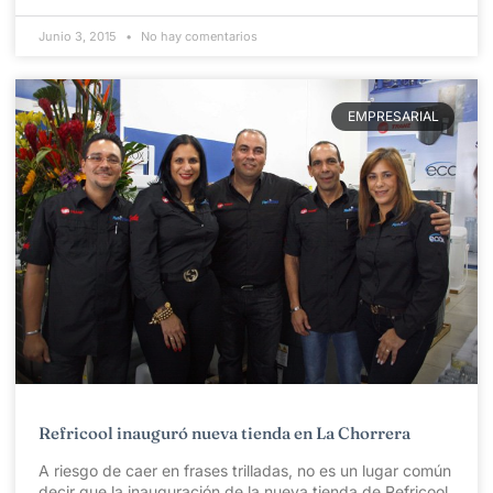
Junio 3, 2015
No hay comentarios
EMPRESARIAL
Refricool inauguró nueva tienda en La Chorrera
A riesgo de caer en frases trilladas, no es un lugar común
decir que la inauguración de la nueva tienda de Refricool