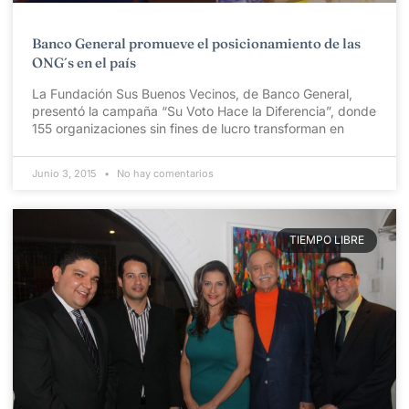
Banco General promueve el posicionamiento de las
ONG´s en el país
La Fundación Sus Buenos Vecinos, de Banco General,
presentó la campaña “Su Voto Hace la Diferencia”, donde
155 organizaciones sin fines de lucro transforman en
Junio 3, 2015
No hay comentarios
TIEMPO LIBRE