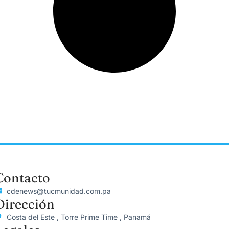
Contacto
cdenews@tucmunidad.com.pa
Dirección
Costa del Este , Torre Prime Time , Panamá