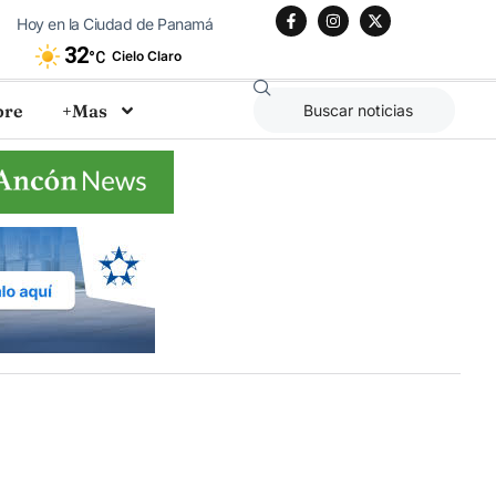
Hoy en la Ciudad de Panamá
32
Cielo Claro
°C
bre
+Mas