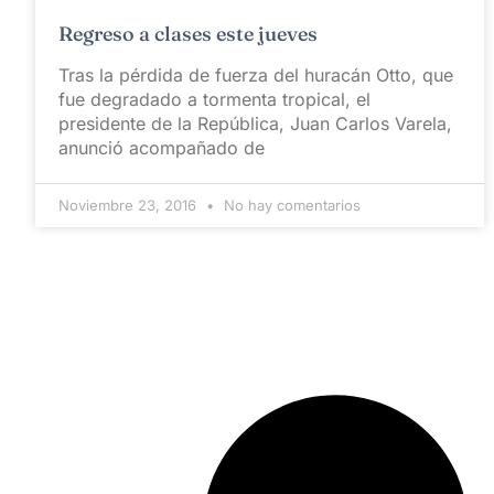
Regreso a clases este jueves
Tras la pérdida de fuerza del huracán Otto, que
fue degradado a tormenta tropical, el
presidente de la República, Juan Carlos Varela,
anunció acompañado de
Noviembre 23, 2016
No hay comentarios