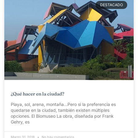
DESTACADO
¿Qué hacer en la ciudad?
Playa, sol, arena, montaña…Pero si la preferencia es
quedarse en la ciudad, también existen múltiples
opciones. El Biomuseo La obra, diseñada por Frank
Gehry, es
Marzo 31, 2018
No hay comentarios