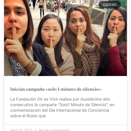
CIUDAD
Inician campaña «solo 1 minuto de silencio»
La Fundación Oír es Vivir realiza por duodécimo año
consecutivo la campaña “Solo1 Minuto de Silencio”, en
conmemoración del Día Internacional de Conciencia
sobre el Ruido que
Abril 20, 2023
No hay comentarios