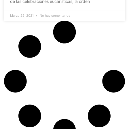
de las celebraciones eucarísticas, la orden
Marzo 22, 2021
No hay comentarios