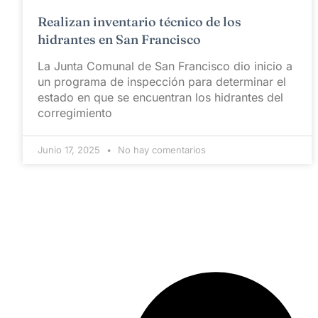
Realizan inventario técnico de los
hidrantes en San Francisco
La Junta Comunal de San Francisco dio inicio a
un programa de inspección para determinar el
estado en que se encuentran los hidrantes del
corregimiento
Junio 17, 2025
No hay comentarios