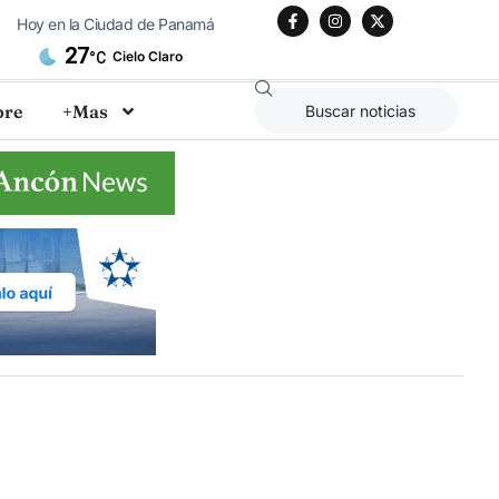
Hoy en la Ciudad de Panamá
27
Cielo Claro
°C
bre
+Mas