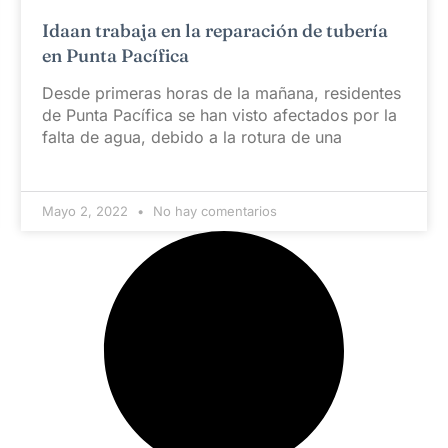
Idaan trabaja en la reparación de tubería
en Punta Pacífica
Desde primeras horas de la mañana, residentes
de Punta Pacífica se han visto afectados por la
falta de agua, debido a la rotura de una
Mayo 2, 2022
No hay comentarios