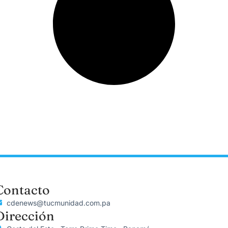
Contacto
cdenews@tucmunidad.com.pa
Dirección