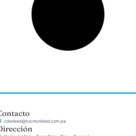
Contacto
cdenews@tucmunidad.com.pa
Dirección