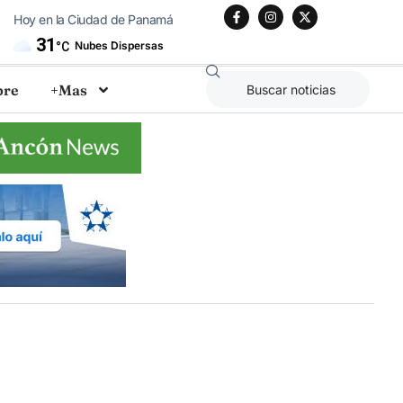
Hoy en la Ciudad de Panamá
31
Nubes Dispersas
°C
bre
+Mas