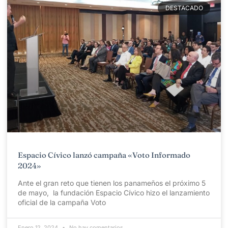
DESTACADO
Espacio Cívico lanzó campaña «Voto Informado
2024»
Ante el gran reto que tienen los panameños el próximo 5
de mayo, la fundación Espacio Cívico hizo el lanzamiento
oficial de la campaña Voto
Enero 12, 2024
No hay comentarios