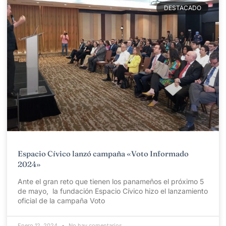
DESTACADO
Espacio Cívico lanzó campaña «Voto Informado
2024»
Ante el gran reto que tienen los panameños el próximo 5
de mayo, la fundación Espacio Cívico hizo el lanzamiento
oficial de la campaña Voto
Enero 12, 2024
No hay comentarios