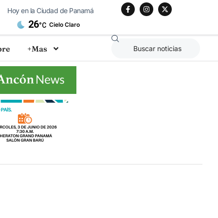
Hoy en la Ciudad de Panamá
26
Cielo Claro
°C
bre
+Mas