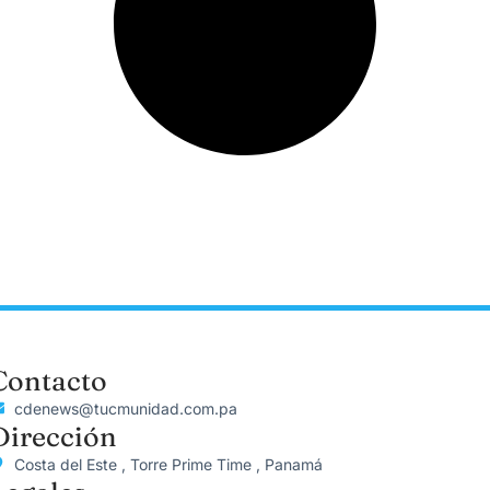
Contacto
cdenews@tucmunidad.com.pa
Dirección
Costa del Este , Torre Prime Time , Panamá