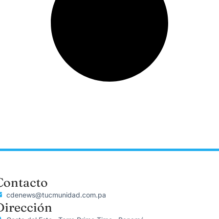
Contacto
cdenews@tucmunidad.com.pa
Dirección