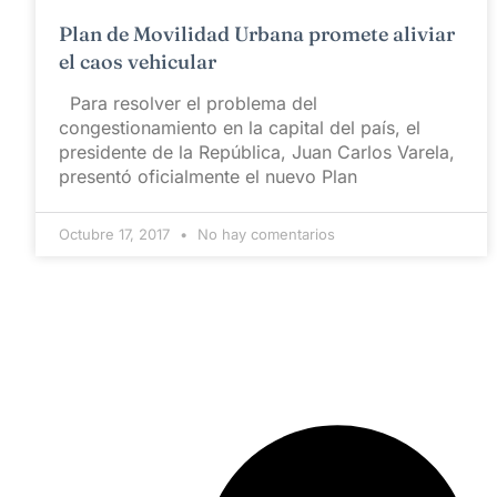
Plan de Movilidad Urbana promete aliviar
el caos vehicular
Para resolver el problema del
congestionamiento en la capital del país, el
presidente de la República, Juan Carlos Varela,
presentó oficialmente el nuevo Plan
Octubre 17, 2017
No hay comentarios