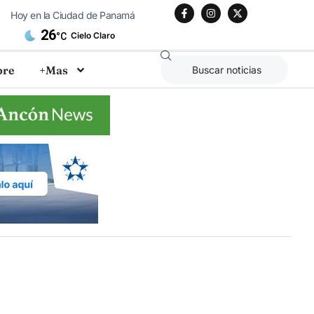
Hoy en la Ciudad de Panamá
26
Cielo Claro
°C
bre
+Mas