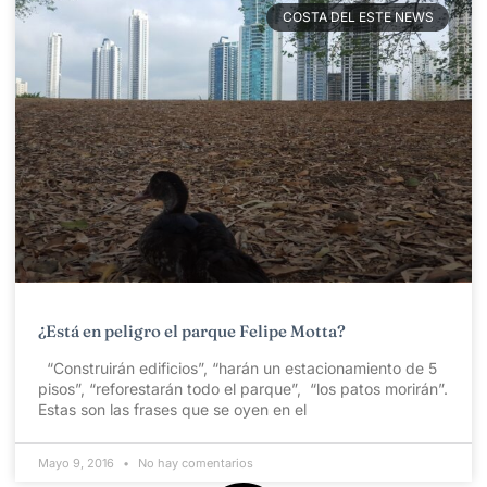
COSTA DEL ESTE NEWS
¿Está en peligro el parque Felipe Motta?
“Construirán edificios”, “harán un estacionamiento de 5
pisos”, “reforestarán todo el parque”, “los patos morirán”.
Estas son las frases que se oyen en el
Mayo 9, 2016
No hay comentarios