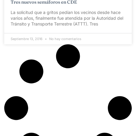
Tres nuevos semáforos en CDE
La solicitud que a gritos pedían los vecinos desde hace
varios años, finalmente fue atendida por la Autoridad del
Tránsito y Transporte Terrestre (ATTT). Tres
Septiembre 13, 2016
No hay comentarios