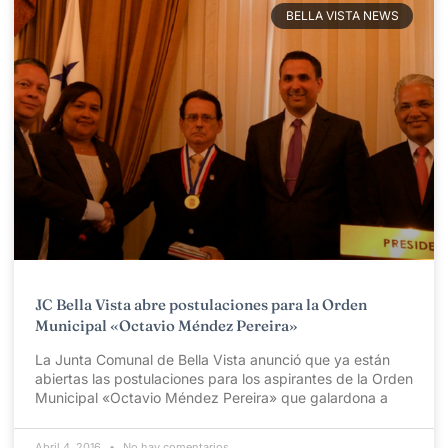
BELLA VISTA NEWS
JC Bella Vista abre postulaciones para la Orden
Municipal «Octavio Méndez Pereira»
La Junta Comunal de Bella Vista anunció que ya están
abiertas las postulaciones para los aspirantes de la Orden
Municipal «Octavio Méndez Pereira» que galardona a
Abril 4, 2016
No hay comentarios