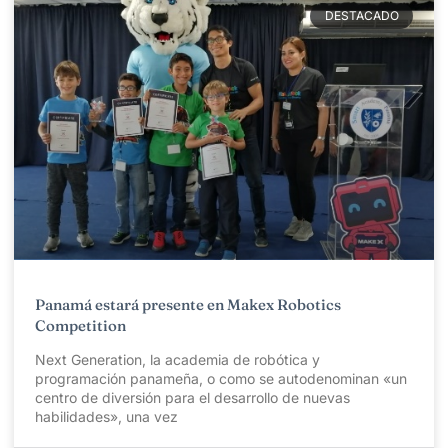
DESTACADO
Panamá estará presente en Makex Robotics
Competition
Next Generation, la academia de robótica y
programación panameña, o como se autodenominan «un
centro de diversión para el desarrollo de nuevas
habilidades», una vez