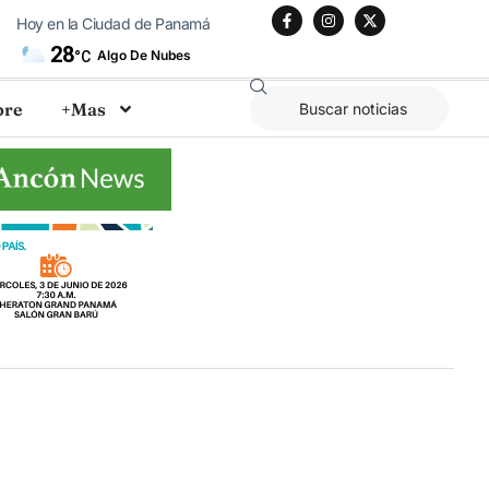
Hoy en la Ciudad de Panamá
28
Algo De Nubes
°C
bre
+Mas