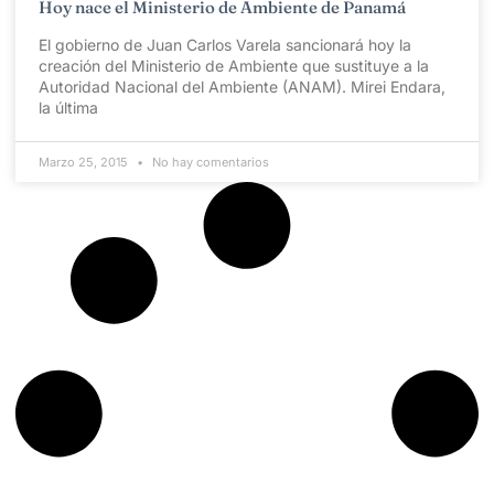
Hoy nace el Ministerio de Ambiente de Panamá
El gobierno de Juan Carlos Varela sancionará hoy la
creación del Ministerio de Ambiente que sustituye a la
Autoridad Nacional del Ambiente (ANAM). Mirei Endara,
la última
Marzo 25, 2015
No hay comentarios