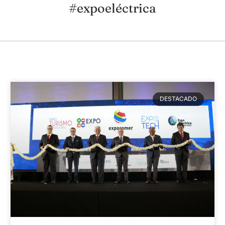
#expoeléctrica
DESTACADO