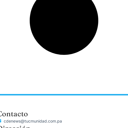
Contacto
cdenews@tucmunidad.com.pa