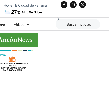
Hoy en la Ciudad de Panamá
27
Algo De Nubes
°C
bre
+Mas