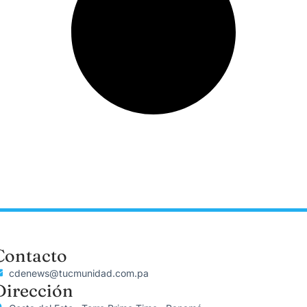
Contacto
cdenews@tucmunidad.com.pa
Dirección