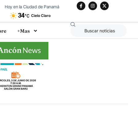
Hoy en la Ciudad de Panamá
34
Cielo Claro
°C
bre
+Mas