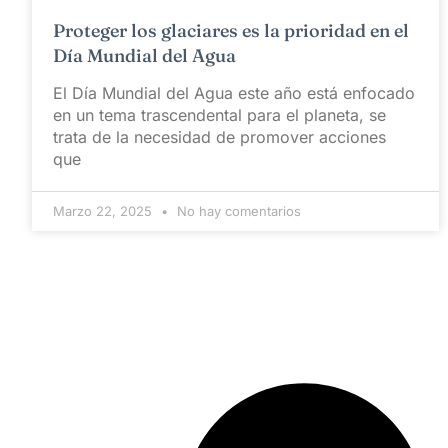
Proteger los glaciares es la prioridad en el
Día Mundial del Agua
El Día Mundial del Agua este año está enfocado
en un tema trascendental para el planeta, se
trata de la necesidad de promover acciones
que
Marzo 22, 2025
No hay comentarios