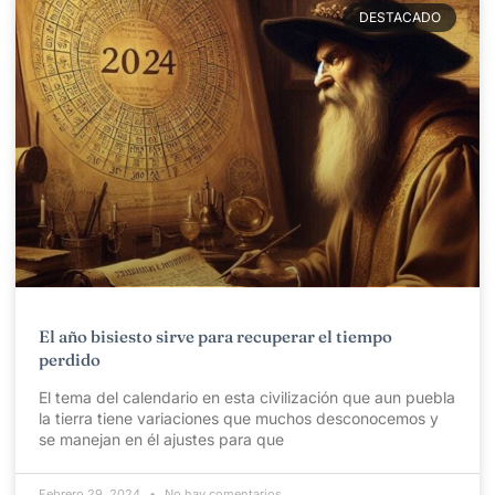
DESTACADO
El año bisiesto sirve para recuperar el tiempo
perdido
El tema del calendario en esta civilización que aun puebla
la tierra tiene variaciones que muchos desconocemos y
se manejan en él ajustes para que
Febrero 29, 2024
No hay comentarios