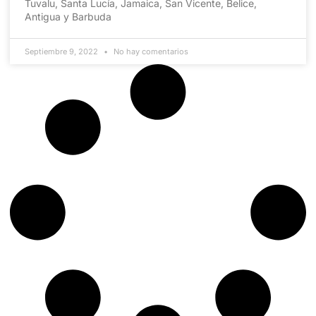
Tuvalu, Santa Lucía, Jamaica, San Vicente, Belice,
Antigua y Barbuda
Septiembre 9, 2022
No hay comentarios