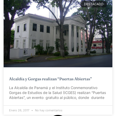
DESTACADO
Alcaldía y Gorgas realizan “Puertas Abiertas”
La Alcaldía de Panamá y el Instituto Conmemorativo
Gorgas de Estudios de la Salud (ICGES) realizan “Puertas
Abiertas”, un evento gratuito al público, donde durante
Enero 26, 2017
No hay comentarios