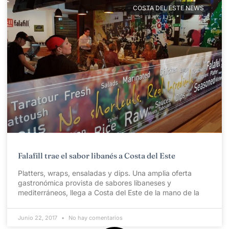
COSTA DEL ESTE NEWS
Falafill trae el sabor libanés a Costa del Este
Platters, wraps, ensaladas y dips. Una amplia oferta
gastronómica provista de sabores libaneses y
mediterráneos, llega a Costa del Este de la mano de la
Junio 22, 2017
No hay comentarios