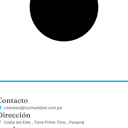
Contacto
cdenews@tucmunidad.com.pa
Dirección
Costa del Este , Torre Prime Time , Panamá