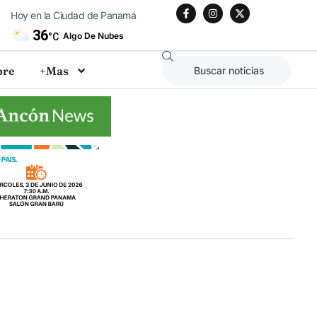
Hoy en la Ciudad de Panamá
36
Algo De Nubes
°C
bre
+Mas