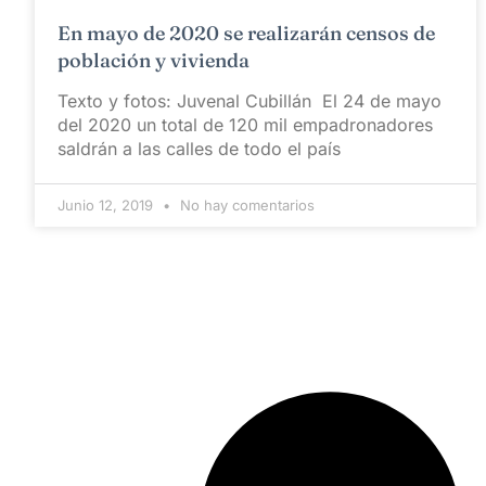
En mayo de 2020 se realizarán censos de
población y vivienda
Texto y fotos: Juvenal Cubillán El 24 de mayo
del 2020 un total de 120 mil empadronadores
saldrán a las calles de todo el país
Junio 12, 2019
No hay comentarios