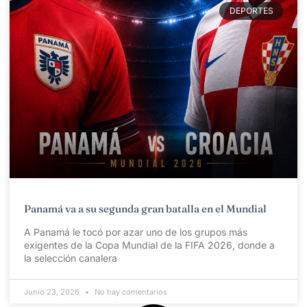
DEPORTES
Panamá va a su segunda gran batalla en el Mundial
A Panamá le tocó por azar uno de los grupos más
exigentes de la Copa Mundial de la FIFA 2026, donde a
la selección canalera
Junio 23, 2026
No hay comentarios