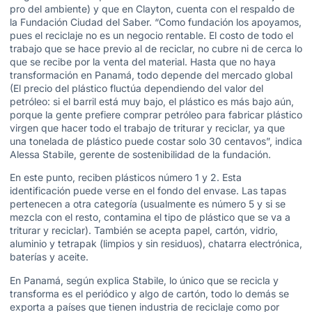
pro del ambiente) y que en Clayton, cuenta con el respaldo de
la Fundación Ciudad del Saber. “Como fundación los apoyamos,
pues el reciclaje no es un negocio rentable. El costo de todo el
trabajo que se hace previo al de reciclar, no cubre ni de cerca lo
que se recibe por la venta del material. Hasta que no haya
transformación en Panamá, todo depende del mercado global
(El precio del plástico fluctúa dependiendo del valor del
petróleo: si el barril está muy bajo, el plástico es más bajo aún,
porque la gente prefiere comprar petróleo para fabricar plástico
virgen que hacer todo el trabajo de triturar y reciclar, ya que
una tonelada de plástico puede costar solo 30 centavos”, indica
Alessa Stabile, gerente de sostenibilidad de la fundación.
En este punto, reciben plásticos número 1 y 2. Esta
identificación puede verse en el fondo del envase. Las tapas
pertenecen a otra categoría (usualmente es número 5 y si se
mezcla con el resto, contamina el tipo de plástico que se va a
triturar y reciclar). También se acepta papel, cartón, vidrio,
aluminio y tetrapak (limpios y sin residuos), chatarra electrónica,
baterías y aceite.
En Panamá, según explica Stabile, lo único que se recicla y
transforma es el periódico y algo de cartón, todo lo demás se
exporta a países que tienen industria de reciclaje como por