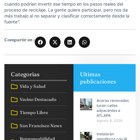
cuando podrían invertir ese tiempo en los pasos reales del
proceso de reciclaje. La gente quiere participar, pero nos da
más trabajo al no separar y clasificar correctamente desde la
fuente”.
Compartir en :
Categorias
Ultimas
publicaciones
Vida y Salud
Vecino Destacado
Aceras renovadas
lucen calles
adyacentes a
Tiempo Libre
ATLAPA
Agosto 8, 2026
San Francisco News
Instalarán
Responsabilidad
semáforos con IA