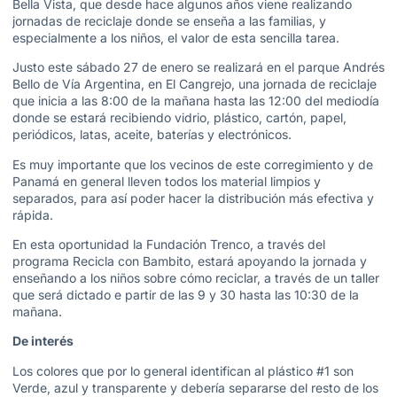
Bella Vista, que desde hace algunos años viene realizando
jornadas de reciclaje donde se enseña a las familias, y
especialmente a los niños, el valor de esta sencilla tarea.
Justo este sábado 27 de enero se realizará en el parque Andrés
Bello de Vía Argentina, en El Cangrejo, una jornada de reciclaje
que inicia a las 8:00 de la mañana hasta las 12:00 del mediodía
donde se estará recibiendo vidrio, plástico, cartón, papel,
periódicos, latas, aceite, baterías y electrónicos.
Es muy importante que los vecinos de este corregimiento y de
Panamá en general lleven todos los material limpios y
separados, para así poder hacer la distribución más efectiva y
rápida.
En esta oportunidad la Fundación Trenco, a través del
programa Recicla con Bambito, estará apoyando la jornada y
enseñando a los niños sobre cómo reciclar, a través de un taller
que será dictado e partir de las 9 y 30 hasta las 10:30 de la
mañana.
De interés
Los colores que por lo general identifican al plástico #1 son
Verde, azul y transparente y debería separarse del resto de los