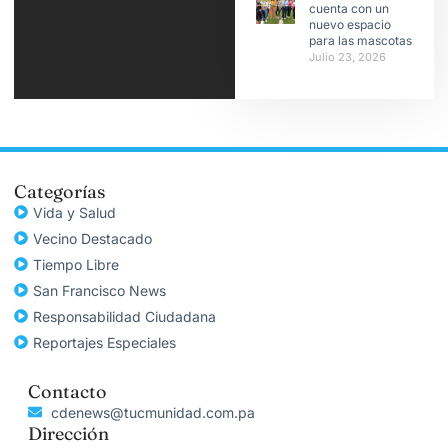
cuenta con un
nuevo espacio
para las mascotas
Julio 23, 2026
Categorías
Vida y Salud
Vecino Destacado
Tiempo Libre
San Francisco News
Responsabilidad Ciudadana
Reportajes Especiales
Contacto
cdenews@tucmunidad.com.pa
Dirección