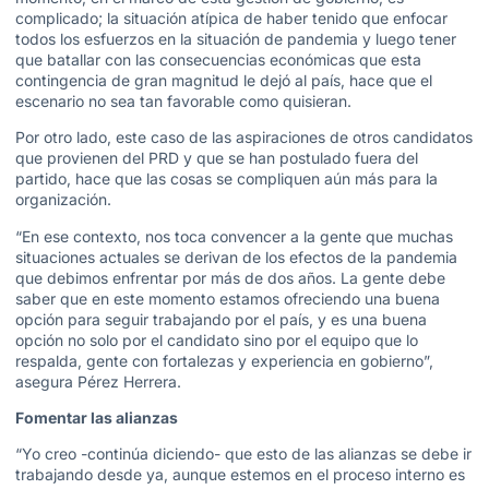
complicado; la situación atípica de haber tenido que enfocar
todos los esfuerzos en la situación de pandemia y luego tener
que batallar con las consecuencias económicas que esta
contingencia de gran magnitud le dejó al país, hace que el
escenario no sea tan favorable como quisieran.
Por otro lado, este caso de las aspiraciones de otros candidatos
que provienen del PRD y que se han postulado fuera del
partido, hace que las cosas se compliquen aún más para la
organización.
“En ese contexto, nos toca convencer a la gente que muchas
situaciones actuales se derivan de los efectos de la pandemia
que debimos enfrentar por más de dos años. La gente debe
saber que en este momento estamos ofreciendo una buena
opción para seguir trabajando por el país, y es una buena
opción no solo por el candidato sino por el equipo que lo
respalda, gente con fortalezas y experiencia en gobierno”,
asegura Pérez Herrera.
Fomentar las alianzas
“Yo creo -continúa diciendo- que esto de las alianzas se debe ir
trabajando desde ya, aunque estemos en el proceso interno es