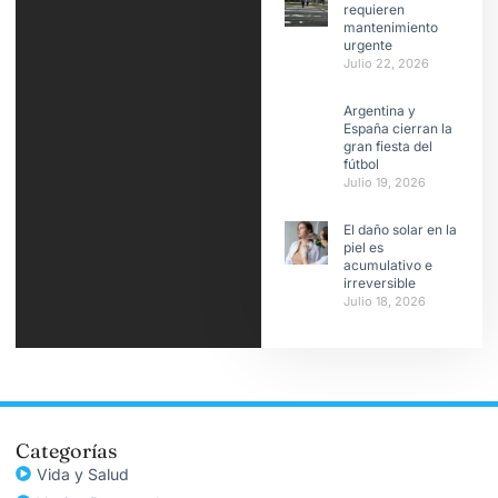
requieren
mantenimiento
urgente
Julio 22, 2026
Argentina y
España cierran la
gran fiesta del
fútbol
Julio 19, 2026
El daño solar en la
piel es
acumulativo e
irreversible
Julio 18, 2026
Categorías
Vida y Salud