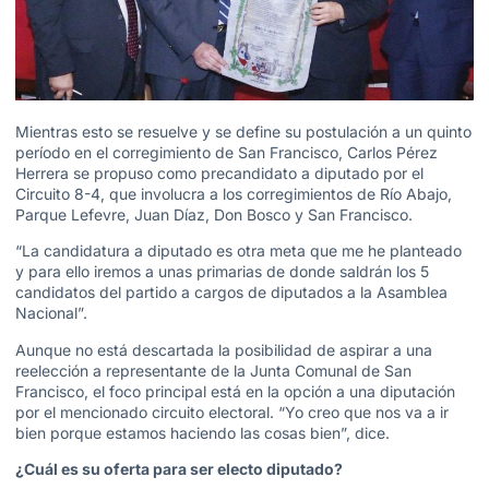
Mientras esto se resuelve y se define su postulación a un quinto
período en el corregimiento de San Francisco, Carlos Pérez
Herrera se propuso como precandidato a diputado por el
Circuito 8-4, que involucra a los corregimientos de Río Abajo,
Parque Lefevre, Juan Díaz, Don Bosco y San Francisco.
“La candidatura a diputado es otra meta que me he planteado
y para ello iremos a unas primarias de donde saldrán los 5
candidatos del partido a cargos de diputados a la Asamblea
Nacional”.
Aunque no está descartada la posibilidad de aspirar a una
reelección a representante de la Junta Comunal de San
Francisco, el foco principal está en la opción a una diputación
por el mencionado circuito electoral. “Yo creo que nos va a ir
bien porque estamos haciendo las cosas bien”, dice.
¿Cuál es su oferta para ser electo diputado?