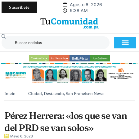
Agosto 6, 2026
Suscríbete
9:38 AM
Inicio
Ciudad
,
Destacado
,
San Francisco News
Pérez Herrera: «los que se van
del PRD se van solos»
Mayo 6, 2023