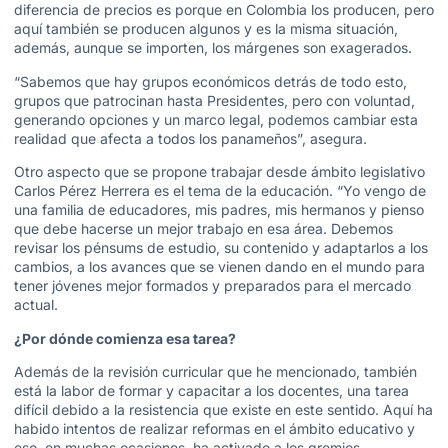
diferencia de precios es porque en Colombia los producen, pero
aquí también se producen algunos y es la misma situación,
además, aunque se importen, los márgenes son exagerados.
“Sabemos que hay grupos económicos detrás de todo esto,
grupos que patrocinan hasta Presidentes, pero con voluntad,
generando opciones y un marco legal, podemos cambiar esta
realidad que afecta a todos los panameños”, asegura.
Otro aspecto que se propone trabajar desde ámbito legislativo
Carlos Pérez Herrera es el tema de la educación. “Yo vengo de
una familia de educadores, mis padres, mis hermanos y pienso
que debe hacerse un mejor trabajo en esa área. Debemos
revisar los pénsums de estudio, su contenido y adaptarlos a los
cambios, a los avances que se vienen dando en el mundo para
tener jóvenes mejor formados y preparados para el mercado
actual.
¿Por dónde comienza esa tarea?
Además de la revisión curricular que he mencionado, también
está la labor de formar y capacitar a los docentes, una tarea
difícil debido a la resistencia que existe en este sentido. Aquí ha
habido intentos de realizar reformas en el ámbito educativo y
eso, en muchas ocasiones, ha activado a los gremios,