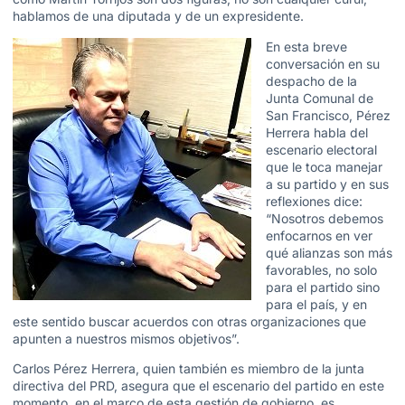
hablamos de una diputada y de un expresidente.
En esta breve
conversación en su
despacho de la
Junta Comunal de
San Francisco, Pérez
Herrera habla del
escenario electoral
que le toca manejar
a su partido y en sus
reflexiones dice:
“Nosotros debemos
enfocarnos en ver
qué alianzas son más
favorables, no solo
para el partido sino
para el país, y en
este sentido buscar acuerdos con otras organizaciones que
apunten a nuestros mismos objetivos”.
Carlos Pérez Herrera, quien también es miembro de la junta
directiva del PRD, asegura que el escenario del partido en este
momento, en el marco de esta gestión de gobierno, es