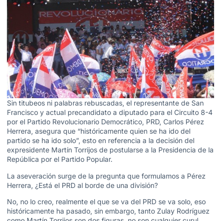
Sin titubeos ni palabras rebuscadas, el representante de San
Francisco y actual precandidato a diputado para el Circuito 8-4
por el Partido Revolucionario Democrático, PRD, Carlos Pérez
Herrera, asegura que “históricamente quien se ha ido del
partido se ha ido solo”, esto en referencia a la decisión del
expresidente Martín Torrijos de postularse a la Presidencia de la
República por el Partido Popular.
La aseveración surge de la pregunta que formulamos a Pérez
Herrera, ¿Está el PRD al borde de una división?
No, no lo creo, realmente el que se va del PRD se va solo, eso
históricamente ha pasado, sin embargo, tanto Zulay Rodríguez
como Martín Torrijos son dos figuras, no son cualquier curul,