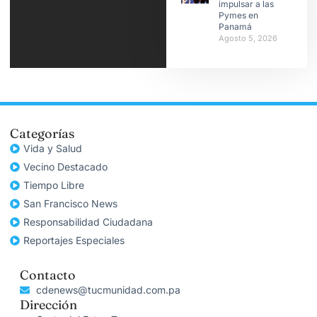
impulsar a las
Pymes en
Panamá
Agosto 5, 2026
Categorías
Vida y Salud
Vecino Destacado
Tiempo Libre
San Francisco News
Responsabilidad Ciudadana
Reportajes Especiales
Contacto
cdenews@tucmunidad.com.pa
Dirección