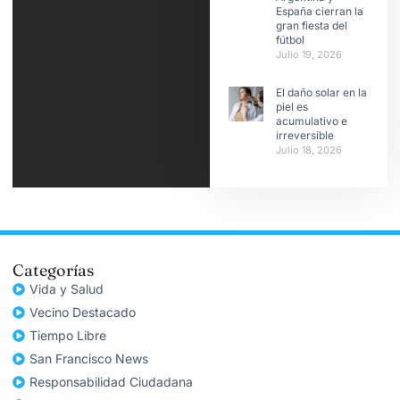
España cierran la
gran fiesta del
fútbol
Julio 19, 2026
El daño solar en la
piel es
acumulativo e
irreversible
Julio 18, 2026
Categorías
Vida y Salud
Vecino Destacado
Tiempo Libre
San Francisco News
Responsabilidad Ciudadana