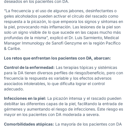
deseados en los pacientes con DA.
“La frecuencia y el uso de algunos jabones, desinfectantes o
geles alcoholados pueden activar el círculo del rascado como
respuesta a la picazón, lo que empeora los signos y síntomas en
la piel, provocando más inflamación. Las lesiones de la piel son
solo un signo visible de lo que sucede en las capas mucho más
profundas de la misma”, explicó el Dr. Luis Sarmiento,
Medical
Manager Immunology de Sanofi Genzyme en la región Pacífico
& Caribe.
Los retos que enfrentan los pacientes con DA, abarcan:
Control de la enfermedad:
Las terapias tópicas y sistémicas
para la DA tienen diversos perfiles de riesgo/beneficio, pero con
frecuencia la respuesta es variable y los efectos adversos
asociados intolerables, lo que dificulta lograr el control
adecuado.
Infecciones en la piel:
La picazón intensa y el rascado pueden
debilitar las diferentes capas de la piel, facilitando la entrada de
gérmenes y aumentando el riesgo de infecciones. Este riesgo es
mayor en los pacientes con DA moderada a severa.
Comorbilidades atópicas:
La mayoría de los pacientes con DA