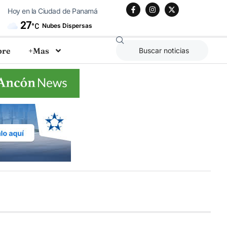
Hoy en la Ciudad de Panamá
27
Nubes Dispersas
°C
bre
+Mas