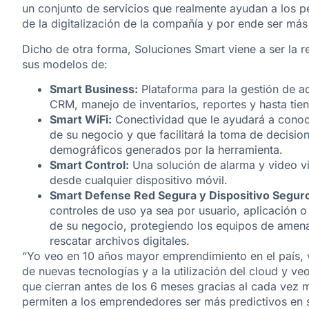
un conjunto de servicios que realmente ayudan a los p
de la digitalización de la compañía y por ende ser más
Dicho de otra forma, Soluciones Smart viene a ser la 
sus modelos de:
Smart Business:
Plataforma para la gestión de a
CRM, manejo de inventarios, reportes y hasta tie
Smart WiFi:
Conectividad que le ayudará a conoce
de su negocio y que facilitará la toma de decisio
demográficos generados por la herramienta.
Smart Control:
Una solución de alarma y video vi
desde cualquier dispositivo móvil.
Smart Defense Red Segura y Dispositivo Segur
controles de uso ya sea por usuario, aplicación o
de su negocio, protegiendo los equipos de amena
rescatar archivos digitales.
“Yo veo en 10 años mayor emprendimiento en el país, 
de nuevas tecnologías y a la utilización del cloud y v
que cierran antes de los 6 meses gracias al cada vez m
permiten a los emprendedores ser más predictivos en su