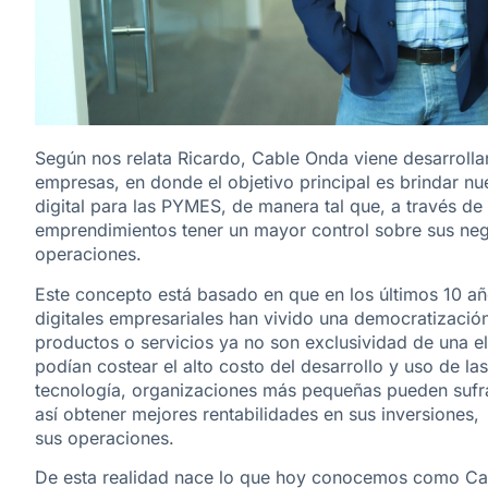
Según nos relata Ricardo, Cable Onda viene desarrolla
empresas, en donde el objetivo principal es brindar n
digital para las PYMES, de manera tal que, a través de
emprendimientos tener un mayor control sobre sus neg
operaciones.
Este concepto está basado en que en los últimos 10 añ
digitales empresariales han vivido una democratizació
productos o servicios ya no son exclusividad de una el
podían costear el alto costo del desarrollo y uso de l
tecnología, organizaciones más pequeñas pueden sufra
así obtener mejores rentabilidades en sus inversiones
sus operaciones.
De esta realidad nace lo que hoy conocemos como Cab