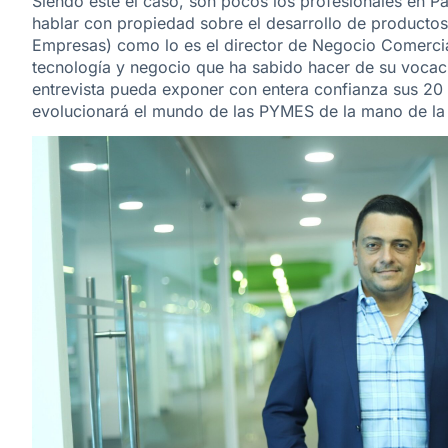
Siendo éste el caso, son pocos los profesionales en P
hablar con propiedad sobre el desarrollo de producto
Empresas) como lo es el director de Negocio Comerci
tecnología y negocio que ha sabido hacer de su vocac
entrevista pueda exponer con entera confianza sus 20 
evolucionará el mundo de las PYMES de la mano de la