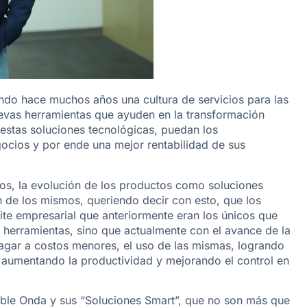
ndo hace muchos años una cultura de servicios para las
uevas herramientas que ayuden en la transformación
 estas soluciones tecnológicas, puedan los
ocios y por ende una mejor rentabilidad de sus
os, la evolución de los productos como soluciones
n de los mismos, queriendo decir con esto, que los
ite empresarial que anteriormente eran los únicos que
as herramientas, sino que actualmente con el avance de la
gar a costos menores, el uso de las mismas, logrando
, aumentando la productividad y mejorando el control en
le Onda y sus “Soluciones Smart”, que no son más que