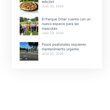
edición!
Julio 30, 2026
El Parque Omar cuenta con un
nuevo espacio para las
mascotas
Julio 23, 2026
Pasos peatonales requieren
mantenimiento urgente
Julio 22, 2026