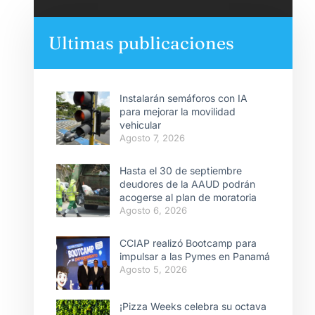
Ultimas publicaciones
Instalarán semáforos con IA
para mejorar la movilidad
vehicular
Agosto 7, 2026
Hasta el 30 de septiembre
deudores de la AAUD podrán
acogerse al plan de moratoria
Agosto 6, 2026
CCIAP realizó Bootcamp para
impulsar a las Pymes en Panamá
Agosto 5, 2026
¡Pizza Weeks celebra su octava