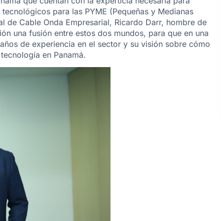
anamá que cuentan con la experticia necesaria para
s tecnológicos para las PYME (Pequeñas y Medianas
al de Cable Onda Empresarial, Ricardo Darr, hombre de
ión una fusión entre estos dos mundos, para que en una
años de experiencia en el sector y su visión sobre cómo
 tecnología en Panamá.