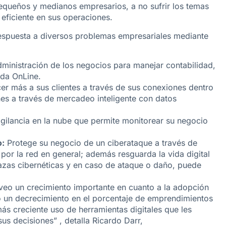
equeños y medianos empresarios, a no sufrir los temas
 eficiente en sus operaciones.
respuesta a diversos problemas empresariales mediante
dministración de los negocios para manejar contabilidad,
nda OnLine.
r más a sus clientes a través de sus conexiones dentro
nes a través de mercadeo inteligente con datos
gilancia en la nube que permite monitorear su negocio
o:
Protege su negocio de un ciberataque a través de
 por la red en general; además resguarda la vida digital
zas cibernéticas y en caso de ataque o daño, puede
veo un crecimiento importante en cuanto a la adopción
eo un decrecimiento en el porcentaje de emprendimientos
ás creciente uso de herramientas digitales que les
s decisiones” , detalla Ricardo Darr,