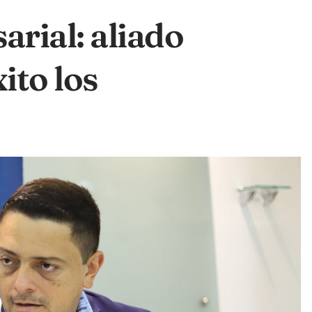
rial: aliado
ito los