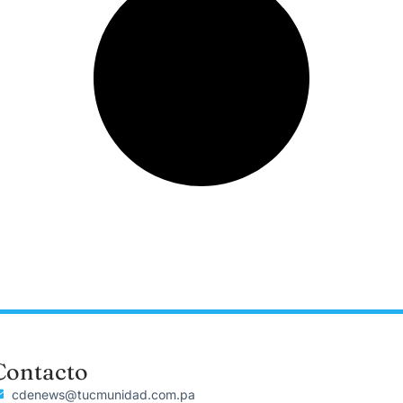
Contacto
cdenews@tucmunidad.com.pa