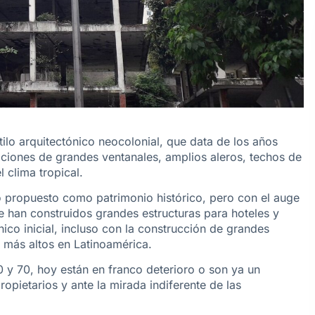
tilo arquitectónico neocolonial, que data de los años
ciones de grandes ventanales, amplios aleros, techos de
l clima tropical.
do propuesto como patrimonio histórico, pero con el auge
 se han construidos grandes estructuras para hoteles y
nico inicial, incluso con la construcción de grandes
s más altos en Latinoamérica.
0 y 70, hoy están en franco deterioro o son ya un
opietarios y ante la mirada indiferente de las