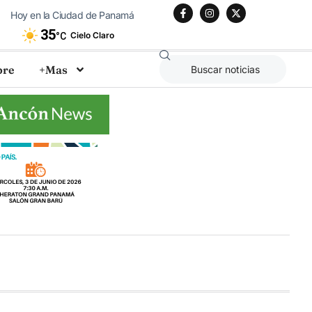
Hoy en la Ciudad de Panamá
35
Cielo Claro
°C
bre
+Mas