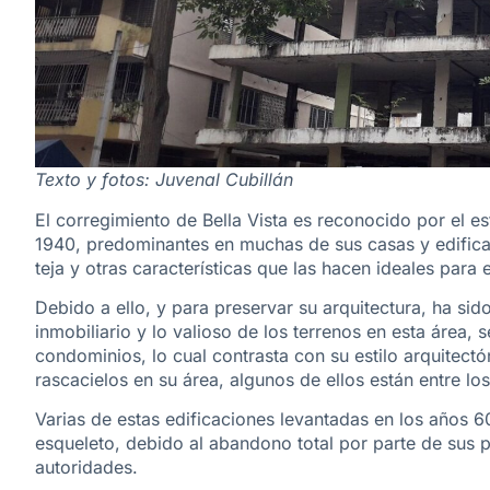
Texto y fotos: Juvenal Cubillán
El corregimiento de Bella Vista es reconocido por el es
1940, predominantes en muchas de sus casas y edifica
teja y otras características que las hacen ideales para e
Debido a ello, y para preservar su arquitectura, ha si
inmobiliario y lo valioso de los terrenos en esta área,
condominios, lo cual contrasta con su estilo arquitectó
rascacielos en su área, algunos de ellos están entre lo
Varias de estas edificaciones levantadas en los años 6
esqueleto, debido al abandono total por parte de sus pr
autoridades.