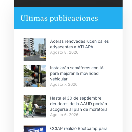
Ultimas publicaciones
Aceras renovadas lucen calles
adyacentes a ATLAPA
Agosto 8, 2026
Instalarán semáforos con IA
para mejorar la movilidad
vehicular
Agosto 7, 2026
Hasta el 30 de septiembre
deudores de la AAUD podrán
acogerse al plan de moratoria
Agosto 6, 2026
CCIAP realizó Bootcamp para