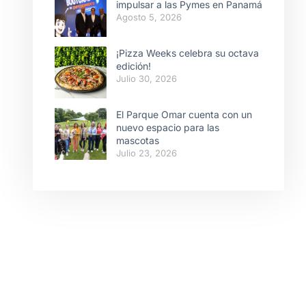
impulsar a las Pymes en Panamá
Agosto 5, 2026
¡Pizza Weeks celebra su octava
edición!
Julio 30, 2026
El Parque Omar cuenta con un
nuevo espacio para las
mascotas
Julio 23, 2026