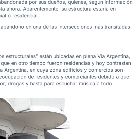
, abandonada por sus dueños, quienes, según información
sta ahora. Aparentemente, su estructura estaría en
l o residencial.
abandono en una de las intersecciones más transitadas
s estructurales” están ubicadas en plena Vía Argentina,
, que en otro tiempo fueron residencias y hoy contrastan
Vía Argentina, en cuya zona edificios y comercios son
ocupación de residentes y comerciantes debido a que
cor, drogas y hasta para escuchar música a todo