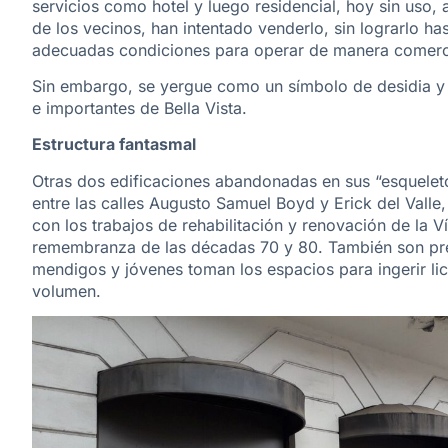
servicios como hotel y luego residencial, hoy sin uso
de los vecinos, han intentado venderlo, sin lograrlo ha
adecuadas condiciones para operar de manera comercia
Sin embargo, se yergue como un símbolo de desidia y 
e importantes de Bella Vista.
Estructura fantasmal
Otras dos edificaciones abandonadas en sus “esqueleto
entre las calles Augusto Samuel Boyd y Erick del Valle
con los trabajos de rehabilitación y renovación de la 
remembranza de las décadas 70 y 80. También son pre
mendigos y jóvenes toman los espacios para ingerir li
volumen.