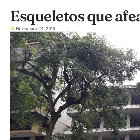
Esqueletos que afe
Noviembre 24, 2018