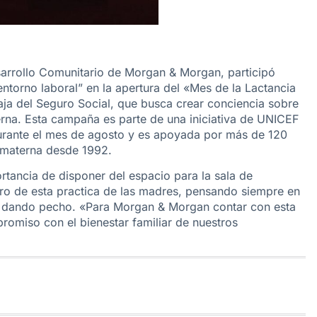
arrollo Comunitario de Morgan & Morgan, participó
ntorno laboral” en la apertura del «Mes de la Lactancia
aja del Seguro Social, que busca crear conciencia sobre
erna. Esta campaña es parte de una iniciativa de UNICEF
durante el mes de agosto y es apoyada por más de 120
a materna desde 1992.
tancia de disponer del espacio para la sala de
 pro de esta practica de las madres, pensando siempre en
ir dando pecho. «Para Morgan & Morgan contar con esta
romiso con el bienestar familiar de nuestros