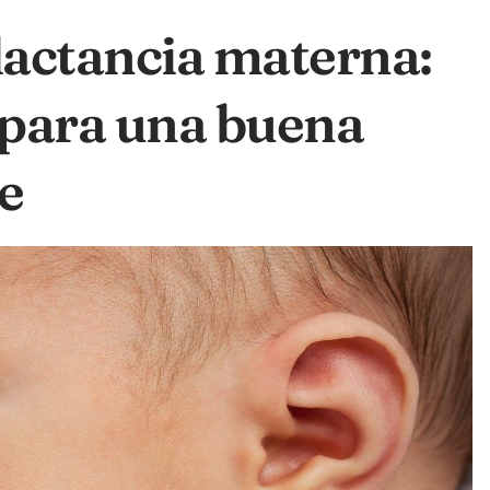
 lactancia materna:
para una buena
e