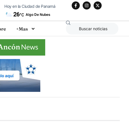
Hoy en la Ciudad de Panamá
26
Algo De Nubes
°C
bre
+Mas