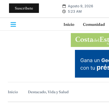
Agosto 9, 2026
Suscríbete
5:23 AM
Inicio
Comunidad
Inicio
Destacado
,
Vida y Salud