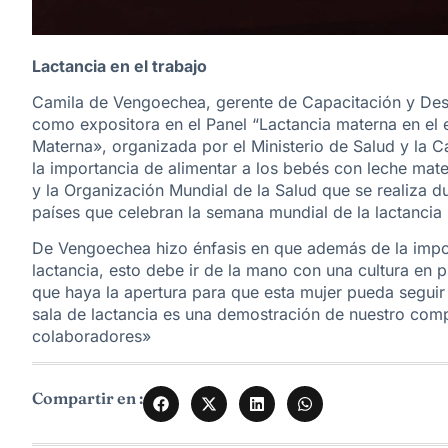
Lactancia en el trabajo
Camila de Vengoechea, gerente de Capacitación y Des
como expositora en el Panel “Lactancia materna en el e
Materna», organizada por el Ministerio de Salud y la C
la importancia de alimentar a los bebés con leche mat
y la Organización Mundial de la Salud que se realiza 
países que celebran la semana mundial de la lactanci
De Vengoechea hizo énfasis en que además de la impor
lactancia, esto debe ir de la mano con una cultura en
que haya la apertura para que esta mujer pueda segu
sala de lactancia es una demostración de nuestro comp
colaboradores»
Compartir en :