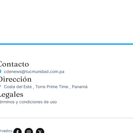
Contacto
cdenews@tucmunidad.com.pa
Dirección
Costa del Este , Torre Prime Time , Panamá
Legales
érminos y condiciones de uso
rvados.