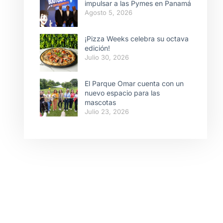
impulsar a las Pymes en Panamá
Agosto 5, 2026
¡Pizza Weeks celebra su octava
edición!
Julio 30, 2026
El Parque Omar cuenta con un
nuevo espacio para las
mascotas
Julio 23, 2026