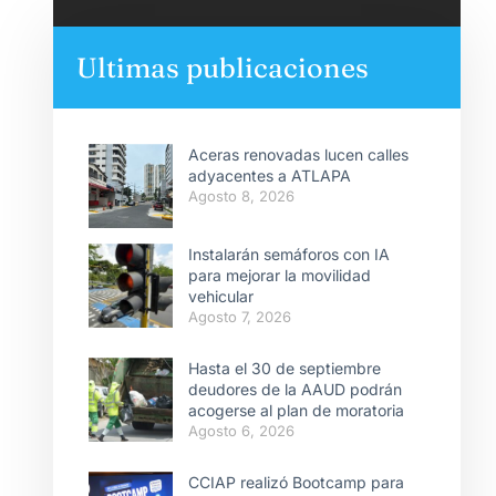
Ultimas publicaciones
Aceras renovadas lucen calles
adyacentes a ATLAPA
Agosto 8, 2026
Instalarán semáforos con IA
para mejorar la movilidad
vehicular
Agosto 7, 2026
Hasta el 30 de septiembre
deudores de la AAUD podrán
acogerse al plan de moratoria
Agosto 6, 2026
CCIAP realizó Bootcamp para