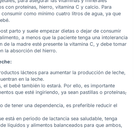
getales, para asegurar las vitaminas y minerales
s con proteínas, hierro, vitamina C y calcio. Para
 consumir como mínimo cuatro litros de agua, ya que
bebé.
ost parto y suele empezar dietas o dejar de consumir
limento, a menos que la paciente tenga una intolerancia
ón de la madre esté presente la vitamina C, y debe tomar
n la absorción del hierro.
eche:
oductos lácteos para aumentar la producción de leche,
uentran en la leche.
, el bebé también lo estará. Por ello, es importante
entos que esté ingiriendo, ya sean pastillas o proteínas
,
o de tener una dependencia, es preferible reducir el
ue está en periodo de lactancia sea saludable, tenga
o de líquidos y alimentos balanceados para que ambos,