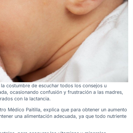
 la costumbre de escuchar todos los consejos u
rada, ocasionando confusión y frustración a las madres,
rados con la lactancia.
ro Médico Paitilla, explica que para obtener un aumento
antener una alimentación adecuada, ya que todo nutriente