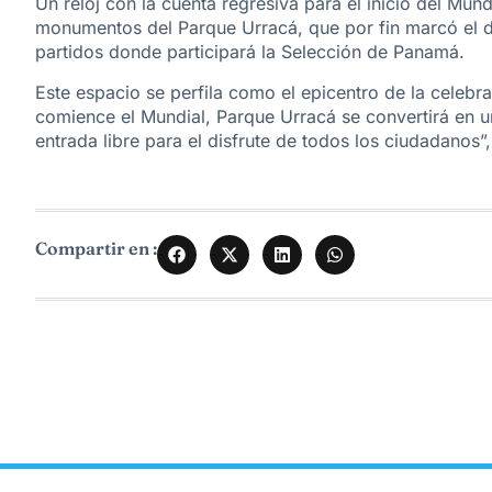
Un reloj con la cuenta regresiva para el inicio del Mun
monumentos del Parque Urracá, que por fin marcó el día
partidos donde participará la Selección de Panamá.
Este espacio se perfila como el epicentro de la celebr
comience el Mundial, Parque Urracá se convertirá en u
entrada libre para el disfrute de todos los ciudadanos
Compartir en :