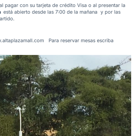
l pagar con su tarjeta de crédito Visa o al presentar la
za
está abierto desde las 7:00 de la mañana y por las
artido.
altaplazamall.com
Para reservar mesas escriba