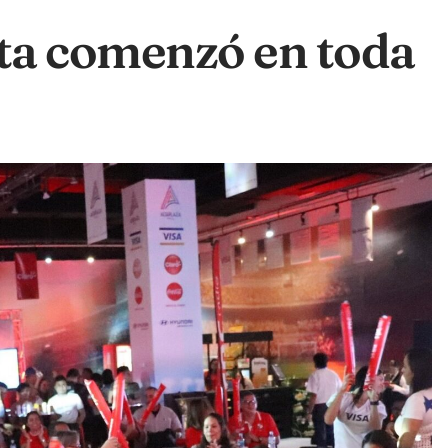
sta comenzó en toda