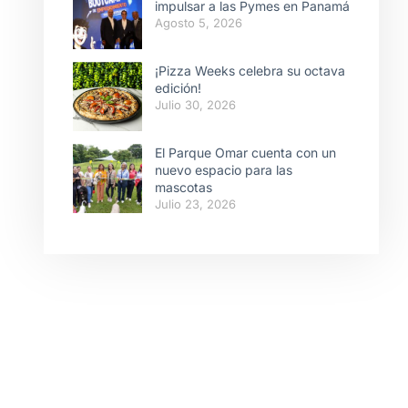
impulsar a las Pymes en Panamá
Agosto 5, 2026
¡Pizza Weeks celebra su octava
edición!
Julio 30, 2026
El Parque Omar cuenta con un
nuevo espacio para las
mascotas
Julio 23, 2026