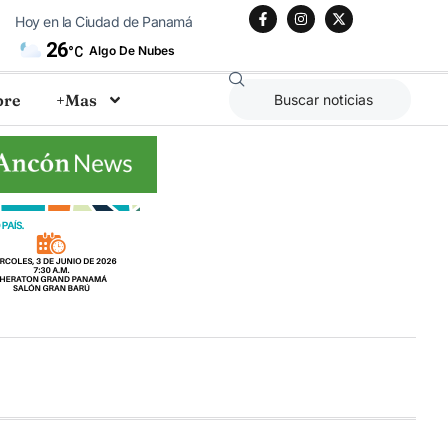
Hoy en la Ciudad de Panamá
26
Algo De Nubes
°C
bre
+Mas