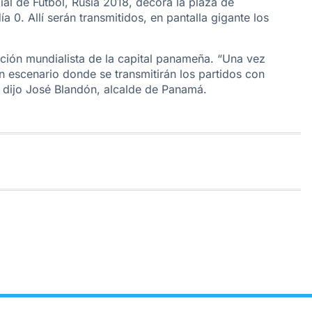
dial de Fútbol, Rusia 2018, decora la plaza de
 0. Allí serán transmitidos, en pantalla gigante los
ación mundialista de la capital panameña. “Una vez
n escenario donde se transmitirán los partidos con
”, dijo José Blandón, alcalde de Panamá.