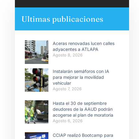
Ultimas publicaciones
Aceras renovadas lucen calles
adyacentes a ATLAPA
Agosto 8, 2026
Instalarán semáforos con IA
para mejorar la movilidad
vehicular
Agosto 7, 2026
Hasta el 30 de septiembre
deudores de la AAUD podrán
acogerse al plan de moratoria
Agosto 6, 2026
CCIAP realizó Bootcamp para