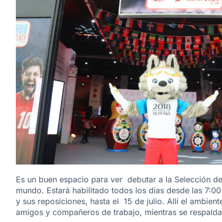
Es un buen espacio para ver debutar a la Selección d
mundo. Estará habilitado todos los días desde las 7:00 
y sus reposiciones, hasta el 15 de julio. Allí el ambient
amigos y compañeros de trabajo, mientras se respalda a