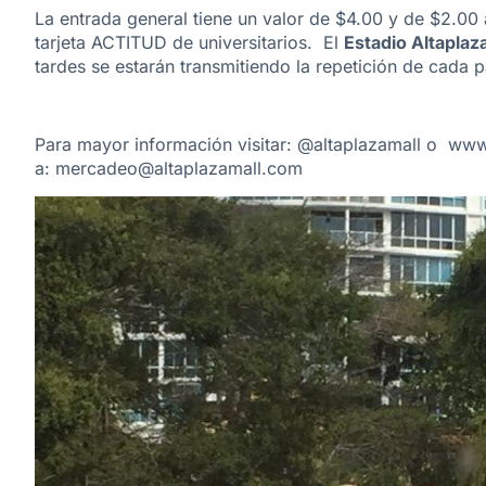
La entrada general tiene un valor de $4.00 y de $2.00 a
tarjeta ACTITUD de universitarios. El
Estadio Altapla
tardes se estarán transmitiendo la repetición de cada p
Para mayor información visitar: @altaplazamall o
www.
a:
mercadeo@altaplazamall.com