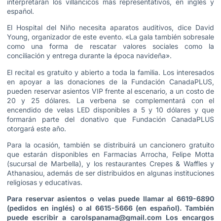
interpretarán los villancicos más representativos, en inglés y
español.
El Hospital del Niño necesita aparatos auditivos, dice David
Young, organizador de este evento. «La gala también sobresale
como una forma de rescatar valores sociales como la
conciliación y entrega durante la época navideña».
El recital es gratuito y abierto a toda la familia. Los interesados
en apoyar a las donaciones de la Fundación CanadaPLUS,
pueden reservar asientos VIP frente al escenario, a un costo de
20 y 25 dólares. La verbena se complementará con el
encendido de velas LED disponibles a 5 y 10 dólares y que
formarán parte del donativo que Fundación CanadaPLUS
otorgará este año.
Para la ocasión, también se distribuirá un cancionero gratuito
que estarán disponibles en Farmacias Arrocha, Felipe Motta
(sucursal de Marbella), y los restaurantes Crepes & Waffles y
Athanasiou, además de ser distribuidos en algunas instituciones
religiosas y educativas.
Para reservar asientos o velas puede llamar al 6619-6890
(pedidos en inglés) o al 6615-5666 (en español). También
puede escribir a carolspanama@gmail.com Los encargos