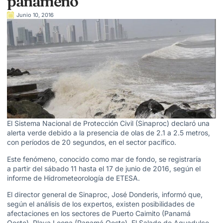
panameño
Junio 10, 2016
El Sistema Nacional de Protección Civil (Sinaproc) declaró una
alerta verde debido a la presencia de olas de 2.1 a 2.5 metros,
con períodos de 20 segundos, en el sector pacífico.
Este fenómeno, conocido como mar de fondo, se registraría
a partir del sábado 11 hasta el 17 de junio de 2016, según el
informe de Hidrometeorología de ETESA.
El director general de Sinaproc, José Donderis, informó que,
según el análisis de los expertos, existen posibilidades de
afectaciones en los sectores de Puerto Caimito (Panamá
Oeste), Playa Leona (Panamá Oeste), El Salado de Aguadulce