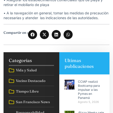
retirar el mobiliario de playa
• A la navegación en general, tomar las medidas de precaución
necesarias y atender las indicaciones de las autoridades.
Compartir en :
Categorias
Ultimas
publicaciones
Vida y Salud
Vecino Destacado
CCIAP realizó
Bootcamp para
impulsar a las
Tiempo Libre
Pymes en
Panamá
San Francisco News
Agosto 5, 2026
Responsabilidad
¡Pizza Weeks celebra