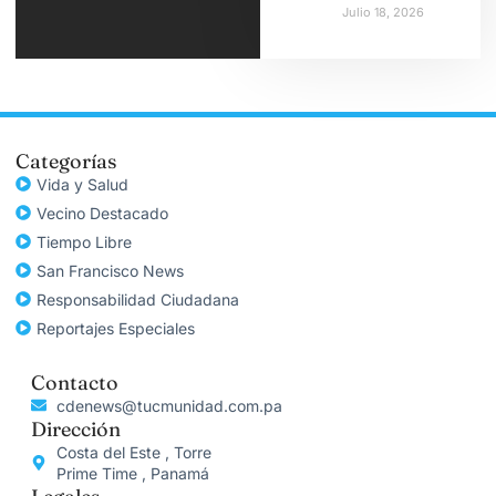
Julio 18, 2026
Categorías
Vida y Salud
Vecino Destacado
Tiempo Libre
San Francisco News
Responsabilidad Ciudadana
Reportajes Especiales
Contacto
cdenews@tucmunidad.com.pa
Dirección
Costa del Este , Torre
Prime Time , Panamá