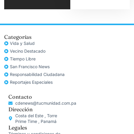
Categorías
Vida y Salud
Vecino Destacado
Tiempo Libre
San Francisco News
Responsabilidad Ciudadana
Reportajes Especiales
Contacto
cdenews@tucmunidad.com.pa
Dirección
Costa del Este , Torre
Prime Time , Panamá
Legales
Términos y condiciones de