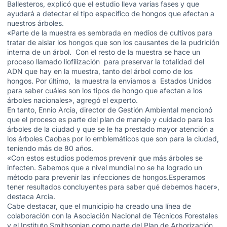
Ballesteros, explicó que el estudio lleva varias fases y que
ayudará a detectar el tipo específico de hongos que afectan a
nuestros árboles.
«Parte de la muestra es sembrada en medios de cultivos para
tratar de aislar los hongos que son los causantes de la pudrición
interna de un árbol. Con el resto de la muestra se hace un
proceso llamado liofilización para preservar la totalidad del
ADN que hay en la muestra, tanto del árbol como de los
hongos. Por último, la muestra la enviamos a Estados Unidos
para saber cuáles son los tipos de hongo que afectan a los
árboles nacionales», agregó el experto.
En tanto, Ennio Arcia, director de Gestión Ambiental mencionó
que el proceso es parte del plan de manejo y cuidado para los
árboles de la ciudad y que se le ha prestado mayor atención a
los árboles Caobas por lo emblemáticos que son para la ciudad,
teniendo más de 80 años.
«Con estos estudios podemos prevenir que más árboles se
infecten. Sabemos que a nivel mundial no se ha logrado un
método para prevenir las infecciones de hongos.Esperamos
tener resultados concluyentes para saber qué debemos hacer»,
destaca Arcia.
Cabe destacar, que el municipio ha creado una línea de
colaboración con la Asociación Nacional de Técnicos Forestales
y el Instituto Smithsonian como parte del Plan de Arborización