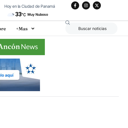
Hoy en la Ciudad de Panamá
33
Muy Nuboso
°C
bre
+Mas