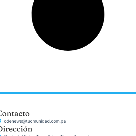
Contacto
cdenews@tucmunidad.com.pa
Dirección