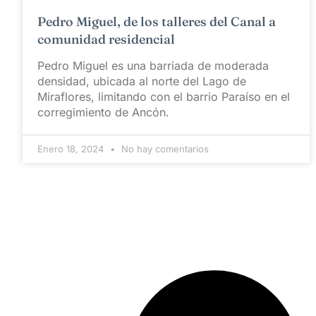
Pedro Miguel, de los talleres del Canal a
comunidad residencial
Pedro Miguel es una barriada de moderada
densidad, ubicada al norte del Lago de
Miraflores, limitando con el barrio Paraíso en el
corregimiento de Ancón.
Enero 18, 2024
No hay comentarios